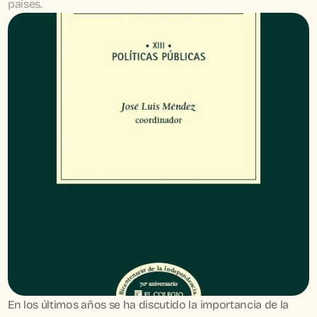
países.
En los últimos años se ha discutido la importancia de la 