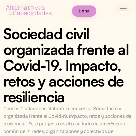
Menú
Dona
Sociedad civil 
organizada frente al 
Covid-19. Impacto, 
retos y acciones de 
resiliencia
Causas Ciudadanas elaboró la encuesta “Sociedad civil 
organizada frente al Covid-19. Impacto, retos y acciones de 
resiliencia.” Este proyecto es el resultado de un esfuerzo 
común de 21 redes, organizaciones y colectivos de 