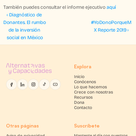
También puedes consultar el informe ejecutivo 
aquí
‹ Diagnóstico de 
Donantes. El rumbo 
#YoDonoPorqueM
de la inversión 
X Reporte 2019 ›
social en México
Explora
Inicio
Conócenos
Lo que hacemos
Crece con nosotras
Recursos
Dona
Contacto
Otras páginas
Suscríbete
Aviso de privacidad
Mantente al día con nuestros