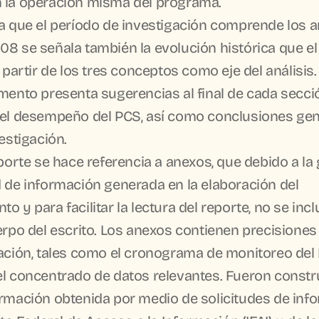
 la operación misma del programa.
8 se señala también la evolución histórica que el
a partir de los tres conceptos como eje del análisis.
el desempeño del PCS, así como conclusiones gen
vestigación.
 de información generada en la elaboración del 
o y para facilitar la lectura del reporte, no se incl
erpo del escrito. Los anexos contienen precisiones 
ación, tales como el cronograma de monitoreo del 
l concentrado de datos relevantes. Fueron constru
rmación obtenida por medio de solicitudes de info