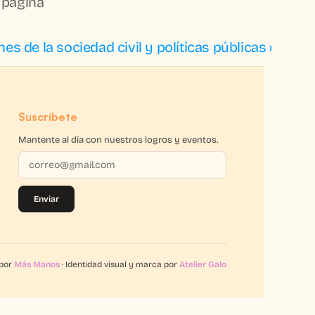
 página 
es de la sociedad civil y políticas públicas ›
Suscríbete
Mantente al día con nuestros logros y eventos.
Enviar
 por
Más Manos
· Identidad visual y marca por
Atelier Galo