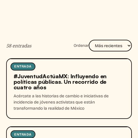
58 entradas
Ordenar
ENTRADA
Entrada
#JuventudActúaMX: Influyendo en
políticas públicas. Un recorrido de
cuatro años
Acércate a las historias de cambio e iniciativas de
incidencia de jóvenes activistas que están
transformando la realidad de México
ENTRADA
Entrada