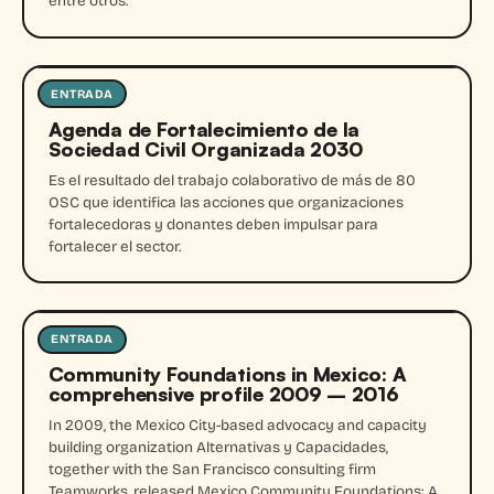
entre otros.
ENTRADA
Entrada
Agenda de Fortalecimiento de la
Sociedad Civil Organizada 2030
Es el resultado del trabajo colaborativo de más de 80
OSC que identifica las acciones que organizaciones
fortalecedoras y donantes deben impulsar para
fortalecer el sector.
ENTRADA
Entrada
Community Foundations in Mexico: A
comprehensive profile 2009 – 2016
In 2009, the Mexico City-based advocacy and capacity
building organization Alternativas y Capacidades,
together with the San Francisco consulting firm
Teamworks, released Mexico Community Foundations: A