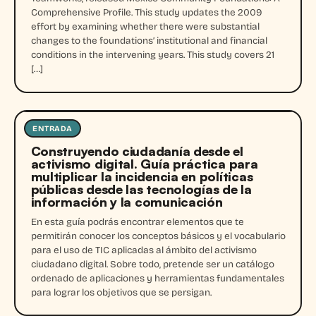
Comprehensive Profile. This study updates the 2009
effort by examining whether there were substantial
changes to the foundations’ institutional and financial
conditions in the intervening years. This study covers 21
[…]
ENTRADA
Entrada
Construyendo ciudadanía desde el
activismo digital. Guía práctica para
multiplicar la incidencia en políticas
públicas desde las tecnologías de la
información y la comunicación
En esta guía podrás encontrar elementos que te
permitirán conocer los conceptos básicos y el vocabulario
para el uso de TIC aplicadas al ámbito del activismo
ciudadano digital. Sobre todo, pretende ser un catálogo
ordenado de aplicaciones y herramientas fundamentales
para lograr los objetivos que se persigan.