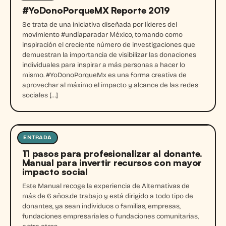
#YoDonoPorqueMX Reporte 2019
Se trata de una iniciativa diseñada por líderes del
movimiento #undíaparadar México, tomando como
inspiración el creciente número de investigaciones que
demuestran la importancia de visibilizar las donaciones
individuales para inspirar a más personas a hacer lo
mismo. #YoDonoPorqueMx es una forma creativa de
aprovechar al máximo el impacto y alcance de las redes
sociales […]
ENTRADA
Entrada
11 pasos para profesionalizar al donante.
Manual para invertir recursos con mayor
impacto social
Este Manual recoge la experiencia de Alternativas de
más de 6 años.de trabajo y está dirigido a todo tipo de
donantes, ya sean individuos o familias, empresas,
fundaciones empresariales o fundaciones comunitarias,